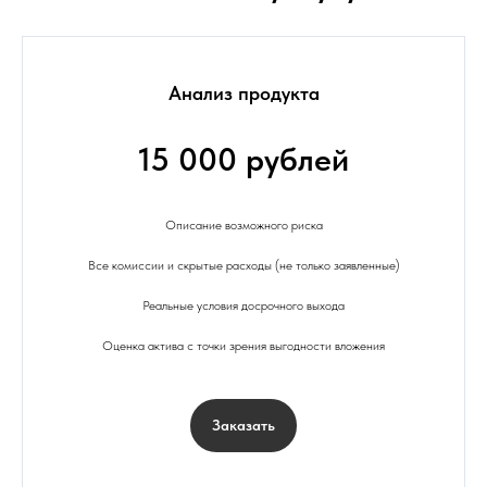
Анализ продукта
15 000 рублей
Описание возможного риска
Все комиссии и скрытые расходы (не только заявленные)
Реальные условия досрочного выхода
Оценка актива с точки зрения выгодности вложения
Заказать