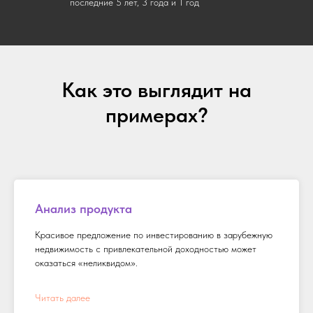
последние 5 лет, 3 года и 1 год
Как это выглядит на
примерах?
Анализ продукта
Красивое предложение по инвестированию в зарубежную
недвижимость с привлекательной доходностью может
оказаться «неликвидом».
Читать далее