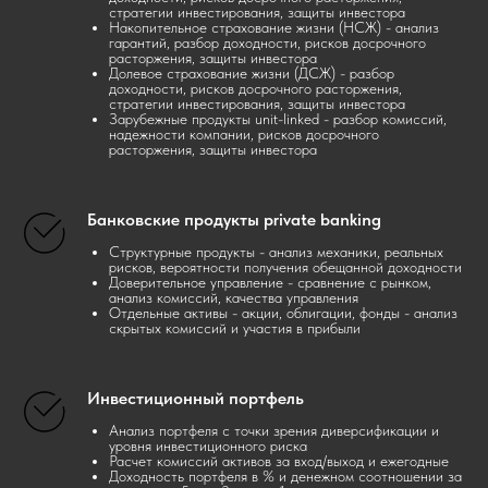
стратегии инвестирования, защиты инвестора
Накопительное страхование жизни (НСЖ) - анализ
гарантий, разбор доходности, рисков досрочного
расторжения, защиты инвестора
Долевое страхование жизни (ДСЖ) - разбор
доходности, рисков досрочного расторжения,
стратегии инвестирования, защиты инвестора
Зарубежные продукты unit-linked - разбор комиссий,
надежности компании, рисков досрочного
расторжения, защиты инвестора
Банковские продукты private banking
Структурные продукты - анализ механики, реальных
рисков, вероятности получения обещанной доходности
Доверительное управление - сравнение с рынком,
анализ комиссий, качества управления
Отдельные активы - акции, облигации, фонды - анализ
скрытых комиссий и участия в прибыли
Инвестиционный портфель
Анализ портфеля с точки зрения диверсификации и
уровня инвестиционного риска
Расчет комиссий активов за вход/выход и ежегодные
Доходность портфеля в % и денежном соотношении за