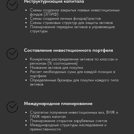
Реструктуризация капитала
Схемы создания закрытых паевых инвестиционных
фондов (ЗПИФ)
Схемы создания личных фондов/трастов
Схемы страховых структур для защиты активов
Планирование передачи активов в управляющие
структуры
Составление инвестиционного портфеля
Конкретное распределение активов по классам и
регионам (% соотношения)
Названия активов для покупки
Расчет необходимых сумм для каждой позиции в
портфеле
Определенные брокеры для покупки каждого типа
активов
Международное планирование
Стратегии получения инвестиционных виз, ВНЖ и
ПМЖ через капитал
Планирование открытия зарубежных счетов
Международные структуры наследования и
преемственности