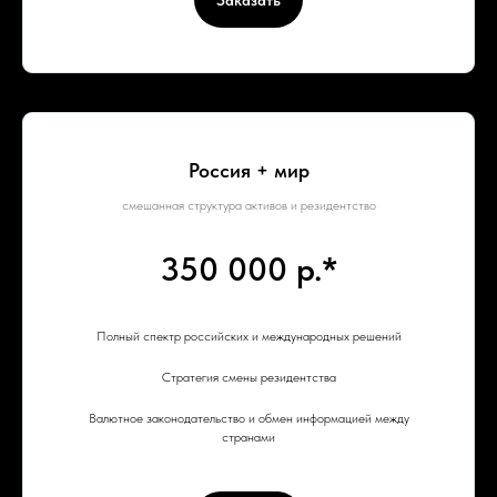
Россия + мир
смешанная структура активов и резидентство
350 000 р.*
Полный спектр российских и международных решений
Стратегия смены резидентства
Валютное законодательство и обмен информацией между
странами