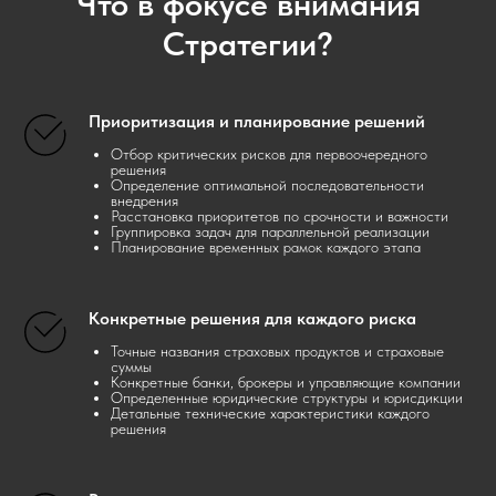
Что в фокусе внимания
Стратегии?
Приоритизация и планирование решений
Отбор критических рисков для первоочередного
решения
Определение оптимальной последовательности
внедрения
Расстановка приоритетов по срочности и важности
Группировка задач для параллельной реализации
Планирование временных рамок каждого этапа
Конкретные решения для каждого риска
Точные названия страховых продуктов и страховые
суммы
Конкретные банки, брокеры и управляющие компании
Определенные юридические структуры и юрисдикции
Детальные технические характеристики каждого
решения