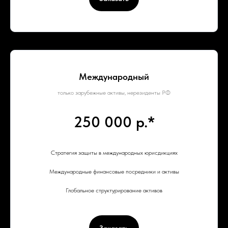
Международный
только зарубежные активы, нерезиденты РФ
250 000 р.*
Стратегия защиты в международных юрисдикциях
Международные финансовые посредники и активы
Глобальное структурирование активов
Заказать