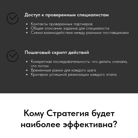
Доступ к проверенным специалистам
Контакты проверенных партнеров
Общее описание задания для специалиста
Схема взаимодействия между разными поставщиками
Пошаговый скрипт действий
Конкретная последовательность: что делать сначала,
что потом
Временные рамки для каждого шага
Критерии успешной реализации каждого этапа
Кому Стратегия будет
наиболее эффективна?