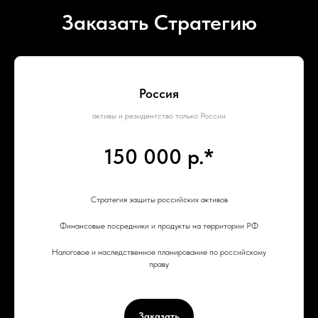
Заказать Стратегию
Россия
активы и резидентство только России
150 000 р.*
Стратегия защиты российских активов
Финансовые посредники и продукты на территории РФ
Налоговое и наследственное планирование по российскому
праву
Заказать