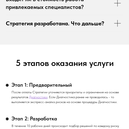
привлекаемых специалистов?
Стратегия разработана. Что дальше?
5 этапов оказания услуги
Этап 1: Предварительный
После оплаты Стратегии уточняются приоритеты и ограничения на основе
результатов
Диагностики
. Если Диагностика ранее не проводилась - то
выполняется экспресс-анализ рисков на основе процедуры Диагностики.
Этап 2: Разработка
В течение 10 рабочих дней происходит подбор решений по каждому риску.