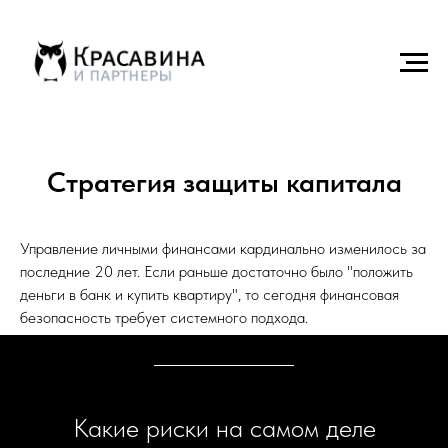
Стратегия защиты капитала
Управление личными финансами кардинально изменилось за
последние 20 лет. Если раньше достаточно было "положить
деньги в банк и купить квартиру", то сегодня финансовая
безопасность требует системного подхода.
Какие риски на самом деле