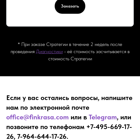
Заказать
* При заказе Стратегии в течение 2 недель после
проведения
Диагностики
- её стоимость засчитывается в
стоимость Стратегии
Если у вас остались вопросы, напишите
нам по электронной почте
office@finkrasa.com
или в
Telegram
, или
позвоните по телефонам +7-495-669-17-
26, 7-964-644-17-26.